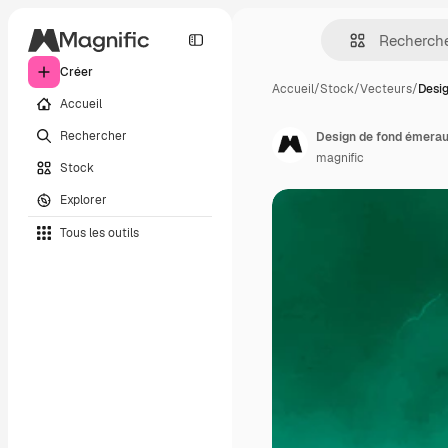
Créer
Accueil
/
Stock
/
Vecteurs
/
Desi
Accueil
Rechercher
Design de fond émera
magnific
Stock
Explorer
Tous les outils