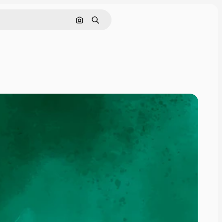
Rechercher par image
Rechercher