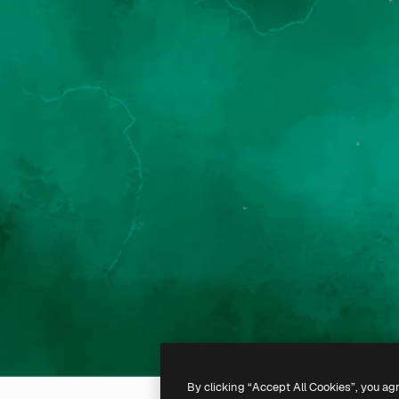
By clicking “Accept All Cookies”, you ag