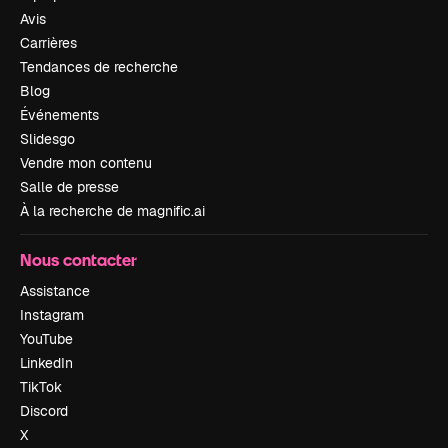
Avis
Carrières
Tendances de recherche
Blog
Événements
Slidesgo
Vendre mon contenu
Salle de presse
À la recherche de magnific.ai
Nous contacter
Assistance
Instagram
YouTube
LinkedIn
TikTok
Discord
X