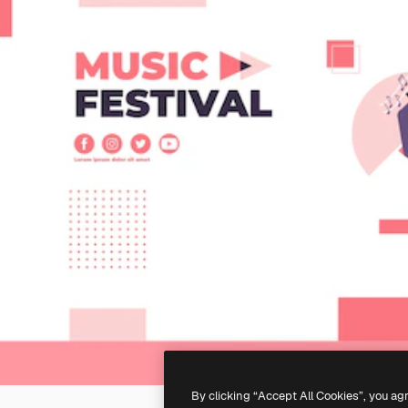
By clicking “Accept All Cookies”, you ag