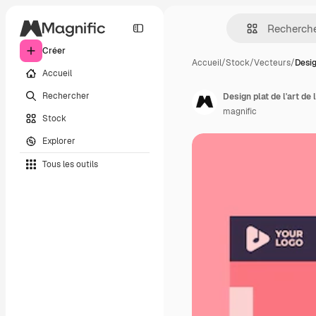
Créer
Accueil
/
Stock
/
Vecteurs
/
Desig
Accueil
Rechercher
Design plat de l'art de
magnific
Stock
Explorer
Tous les outils