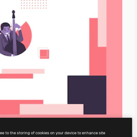
ree to the storing of cookies on your device to enhance site