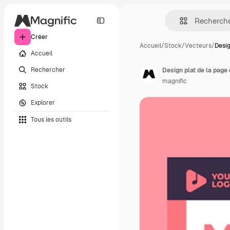
Créer
Accueil
/
Stock
/
Vecteurs
/
Desig
Accueil
Rechercher
Design plat de la page
magnific
Stock
Explorer
Tous les outils