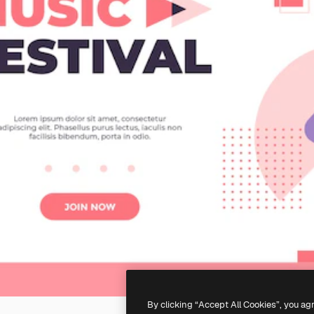
By clicking “Accept All Cookies”, you ag