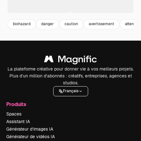
biohazard
danger
caution
avertissement
attentio
La plateforme créative pour donner vie à vos meilleurs projets.
Plus d’un million d’abonnés : créatifs, entreprises, agences et
studios.
Français
Produits
Spaces
Assistant IA
Générateur d’images IA
Générateur de vidéos IA