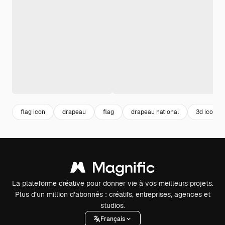
flag icon
drapeau
flag
drapeau national
3d icon
La plateforme créative pour donner vie à vos meilleurs projets.
Plus d’un million d’abonnés : créatifs, entreprises, agences et
studios.
Français