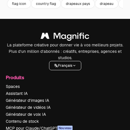
flag icon
country flag
drapeaux pays
drapeau
flag
La plateforme créative pour donner vie à vos meilleurs projets.
Plus d’un million d’abonnés : créatifs, entreprises, agences et
studios.
Français
Produits
Spaces
Assistant IA
Générateur d’images IA
Générateur de vidéos IA
Générateur de voix IA
Contenu de stock
MCP pour Claude/ChatGPT
Nouveau