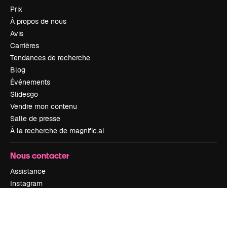
Prix
À propos de nous
Avis
Carrières
Tendances de recherche
Blog
Événements
Slidesgo
Vendre mon contenu
Salle de presse
À la recherche de magnific.ai
Nous contacter
Assistance
Instagram
YouTube
LinkedIn
TikTok