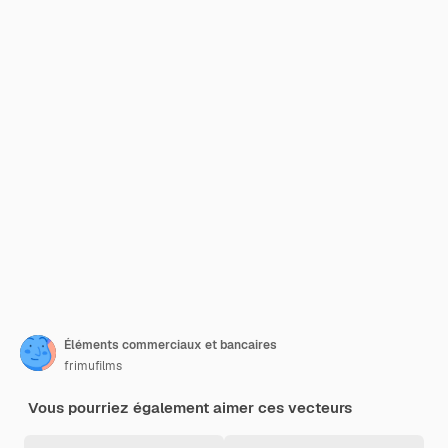
Éléments commerciaux et bancaires
frimufilms
Vous pourriez également aimer ces vecteurs