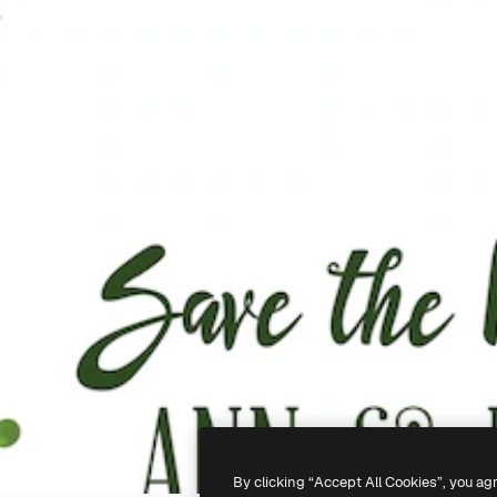
By clicking “Accept All Cookies”, you ag