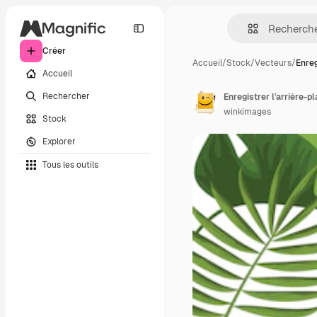
Créer
Accueil
/
Stock
/
Vecteurs
/
Enreg
Accueil
Rechercher
Enregistrer l'arrière-p
winkimages
Stock
Explorer
Tous les outils