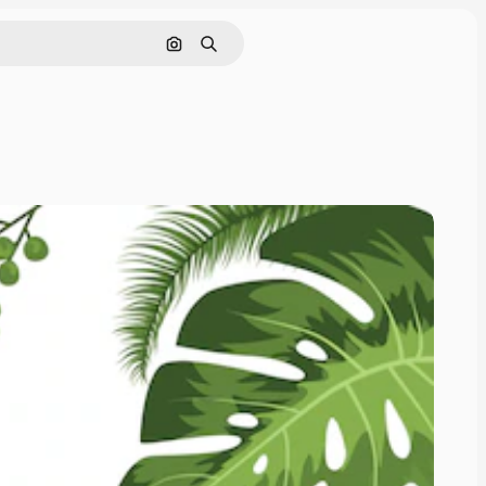
Rechercher par image
Rechercher