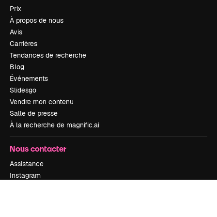
Prix
À propos de nous
Avis
Carrières
Tendances de recherche
Blog
Événements
Slidesgo
Vendre mon contenu
Salle de presse
À la recherche de magnific.ai
Nous contacter
Assistance
Instagram
YouTube
LinkedIn
TikTok