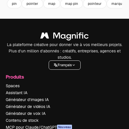
pin
pointer
map
map pin
pointeur
marqueur
La plateforme créative pour donner vie à vos meilleurs projets.
Plus d’un million d’abonnés : créatifs, entreprises, agences et
studios.
Français
Produits
Spaces
Assistant IA
Générateur d’images IA
Générateur de vidéos IA
Générateur de voix IA
Contenu de stock
MCP pour Claude/ChatGPT
Nouveau