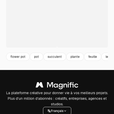
flower pot
pot
succulent
plante
feuille
leave
La plateforme créative pour donner vie à vos meilleurs projets.
Plus d’un million d’abonnés : créatifs, entreprises, agences et
studios.
Français