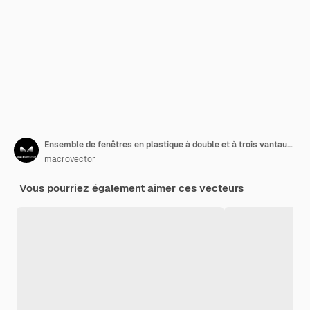
Ensemble de fenêtres en plastique à double et à trois vantaux à battants ouverts et fermés
macrovector
Vous pourriez également aimer ces vecteurs