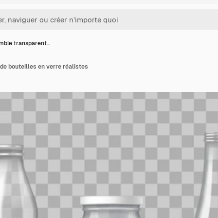
mble transparent…
e bouteilles en verre réalistes