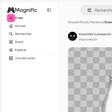
Créer
Accueil
/
Stock
/
Vecteurs
/
Ense
Accueil
Rechercher
Ensemble transparent d
macrovector
Stock
Explorer
Tous les outils