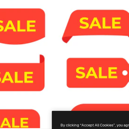
By clicking “Accept All Cookies”, you ag