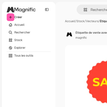
Créer
Accueil
/
Stock
/
Vecteurs
/
Étiqu
Accueil
Rechercher
Étiquette de vente ave
magnific
Stock
Explorer
Tous les outils