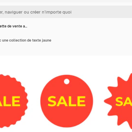
ette de vente a…
c une collection de texte jaune