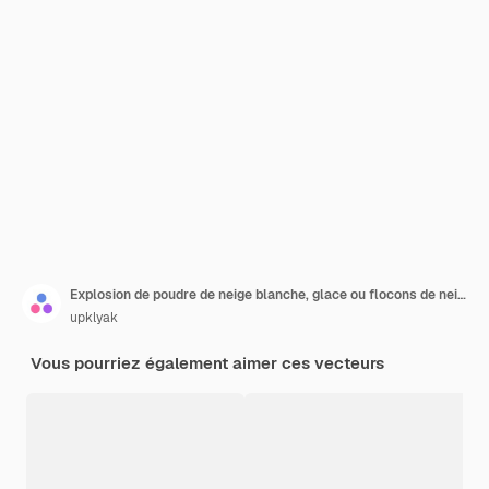
Explosion de poudre de neige blanche, glace ou flocons de neige éclaboussant des nuages
upklyak
Vous pourriez également aimer ces vecteurs