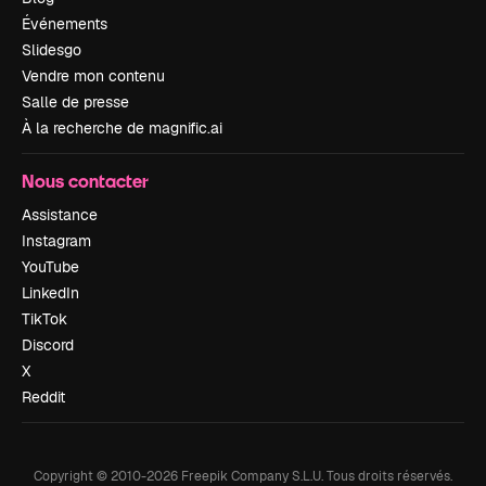
Événements
Slidesgo
Vendre mon contenu
Salle de presse
À la recherche de magnific.ai
Nous contacter
Assistance
Instagram
YouTube
LinkedIn
TikTok
Discord
X
Reddit
Copyright © 2010-
2026
Freepik Company S.L.U.
Tous droits réservés
.