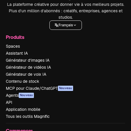
La plateforme créative pour donner vie à vos meilleurs projets.
Plus d’un million d’abonnés : créatifs, entreprises, agences et
studios.
Français
Produits
Spaces
Assistant IA
Générateur d’images IA
Générateur de vidéos IA
Générateur de voix IA
Contenu de stock
MCP pour Claude/ChatGPT
Nouveau
Agents
Nouveau
API
Application mobile
Tous les outils Magnific
Commencer