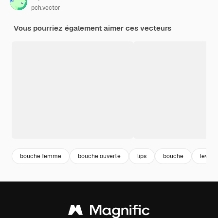
pch.vector
Vous pourriez également aimer ces vecteurs
bouche femme
bouche ouverte
lips
bouche
levres