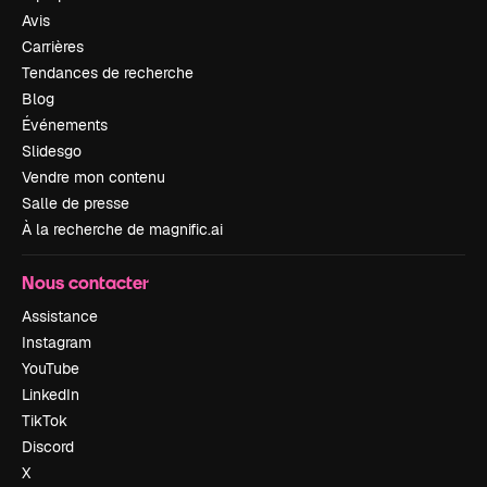
Avis
Carrières
Tendances de recherche
Blog
Événements
Slidesgo
Vendre mon contenu
Salle de presse
À la recherche de magnific.ai
Nous contacter
Assistance
Instagram
YouTube
LinkedIn
TikTok
Discord
X