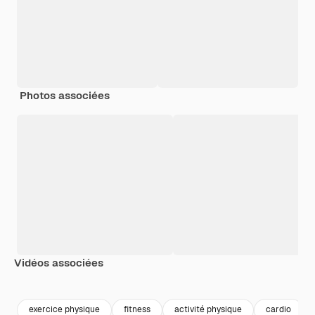
Photos associées
Vidéos associées
Premium
Premium
Premium
Premium
exercice physique
fitness
activité physique
cardio