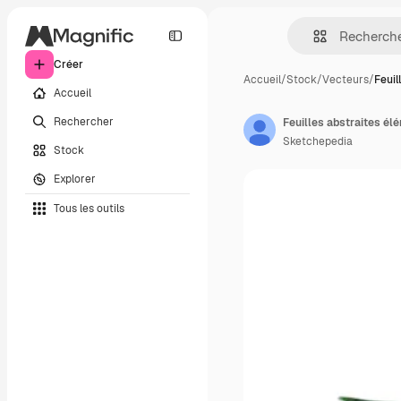
Créer
Accueil
/
Stock
/
Vecteurs
/
Feuil
Accueil
Rechercher
Sketchepedia
Stock
Explorer
Tous les outils