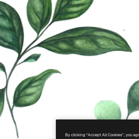
By clicking “Accept All Cookies”, you ag