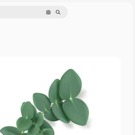
Rechercher par image
Rechercher