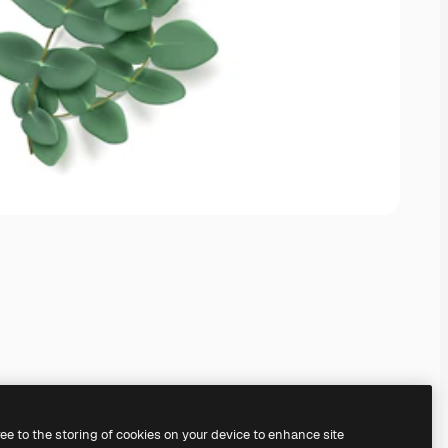
ree to the storing of cookies on your device to enhance site