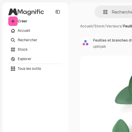
Créer
Accueil
/
Stock
/
Vecteurs
/
Feuil
Accueil
Rechercher
Feuilles et branches d
upklyak
Stock
Explorer
Tous les outils