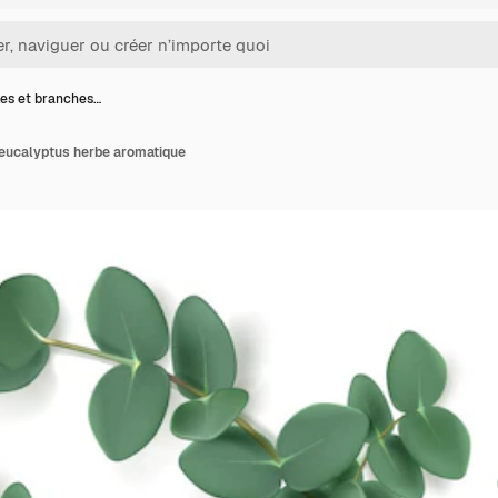
les et branches…
'eucalyptus herbe aromatique