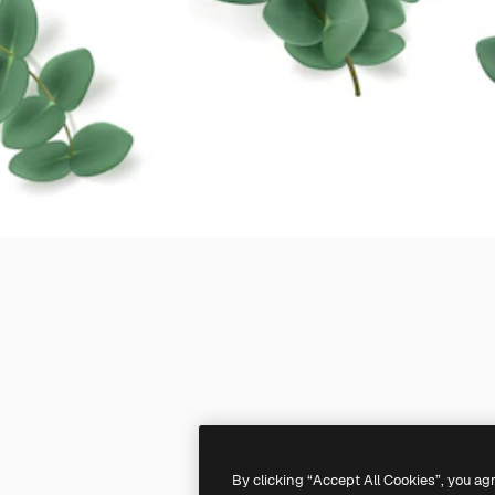
By clicking “Accept All Cookies”, you ag