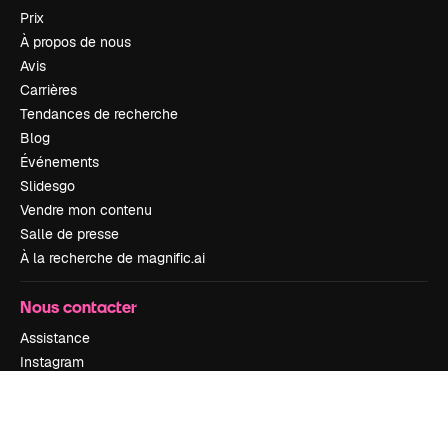
Prix
À propos de nous
Avis
Carrières
Tendances de recherche
Blog
Événements
Slidesgo
Vendre mon contenu
Salle de presse
À la recherche de magnific.ai
Nous contacter
Assistance
Instagram
YouTube
LinkedIn
TikTok