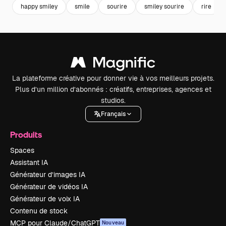
happy smiley
smile
sourire
smiley sourire
rire
La plateforme créative pour donner vie à vos meilleurs projets.
Plus d’un million d’abonnés : créatifs, entreprises, agences et
studios.
Français
Produits
Spaces
Assistant IA
Générateur d’images IA
Générateur de vidéos IA
Générateur de voix IA
Contenu de stock
MCP pour Claude/ChatGPT
Nouveau