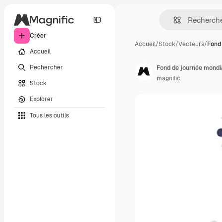
Créer
Accueil
/
Stock
/
Vecteurs
/
Fond
Accueil
Rechercher
Fond de journée mondial
magnific
Stock
Explorer
Tous les outils