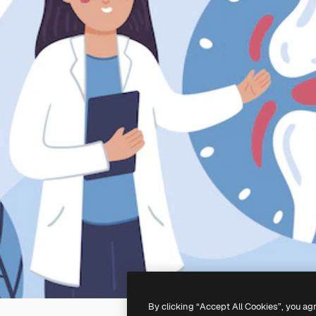
By clicking “Accept All Cookies”, you ag