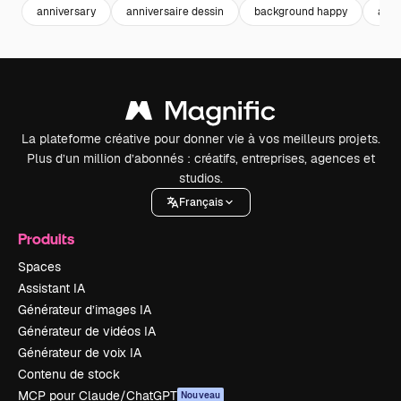
anniversary
anniversaire dessin
background happy
anni
La plateforme créative pour donner vie à vos meilleurs projets.
Plus d’un million d’abonnés : créatifs, entreprises, agences et
studios.
Français
Produits
Spaces
Assistant IA
Générateur d’images IA
Générateur de vidéos IA
Générateur de voix IA
Contenu de stock
MCP pour Claude/ChatGPT
Nouveau