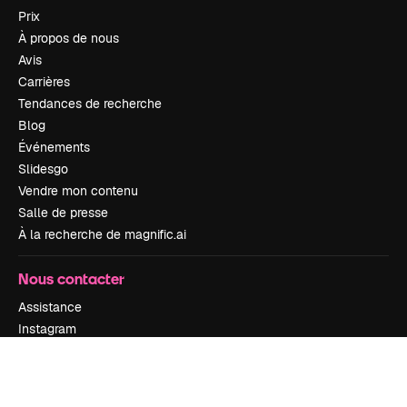
Prix
À propos de nous
Avis
Carrières
Tendances de recherche
Blog
Événements
Slidesgo
Vendre mon contenu
Salle de presse
À la recherche de magnific.ai
Nous contacter
Assistance
Instagram
YouTube
LinkedIn
TikTok