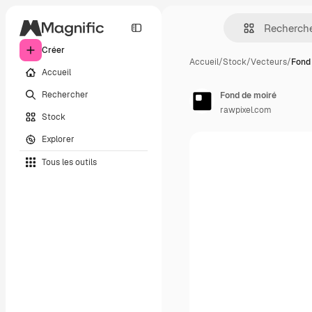
Créer
Accueil
/
Stock
/
Vecteurs
/
Fond
Accueil
Rechercher
Fond de moiré
rawpixel.com
Stock
Explorer
Tous les outils