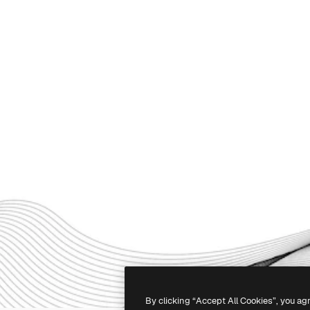
By clicking “Accept All Cookies”, you ag