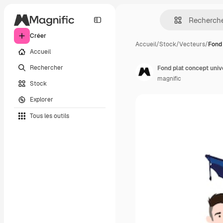
Créer
Accueil
/
Stock
/
Vecteurs
/
Fond 
Accueil
Rechercher
Fond plat concept univ
magnific
Stock
Explorer
Tous les outils