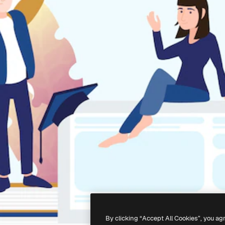
By clicking “Accept All Cookies”, you ag