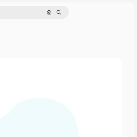
Rechercher par image
Rechercher