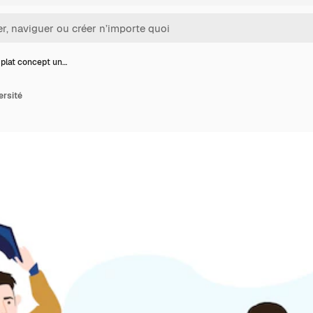
plat concept un…
ersité