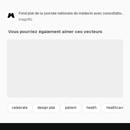
Fond plat de la journée nationale du médecin avec consultation des patients
magnific
Vous pourriez également aimer ces vecteurs
celebrate
design plat
patient
health
healthcare