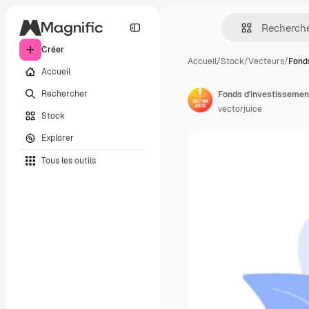
Créer
Accueil
/
Stock
/
Vecteurs
/
Fond
Accueil
Rechercher
vectorjuice
Stock
Explorer
Tous les outils