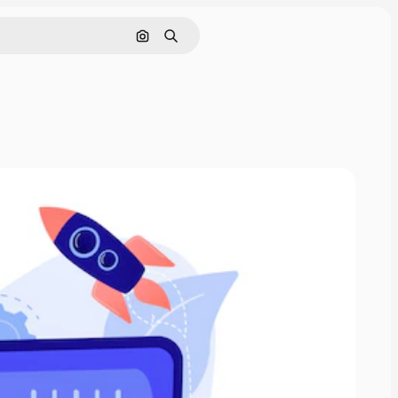
Rechercher par image
Rechercher