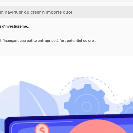
s d'investisseme…
Fonds d'investissement finançant une petite entreprise à fort potentiel de croissance. Capital-risque, investissement en capital-risque, financement en capital-risque, concept de business angel