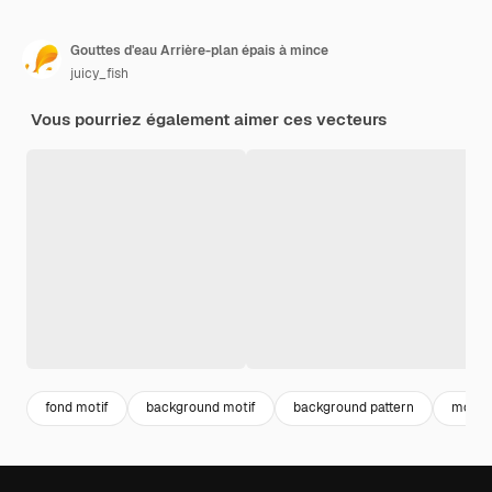
Gouttes d'eau Arrière-plan épais à mince
juicy_fish
Vous pourriez également aimer ces vecteurs
fond motif
background motif
background pattern
motif