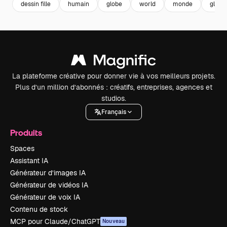
dessin fille
humain
globe
world
monde
global
La plateforme créative pour donner vie à vos meilleurs projets.
Plus d’un million d’abonnés : créatifs, entreprises, agences et
studios.
Français
Produits
Spaces
Assistant IA
Générateur d’images IA
Générateur de vidéos IA
Générateur de voix IA
Contenu de stock
MCP pour Claude/ChatGPT
Nouveau