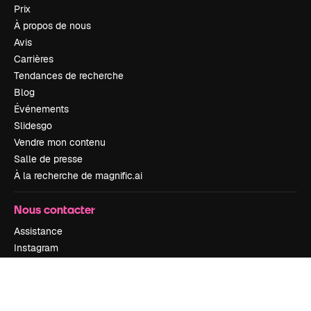
Prix
À propos de nous
Avis
Carrières
Tendances de recherche
Blog
Événements
Slidesgo
Vendre mon contenu
Salle de presse
À la recherche de magnific.ai
Nous contacter
Assistance
Instagram
YouTube
LinkedIn
TikTok