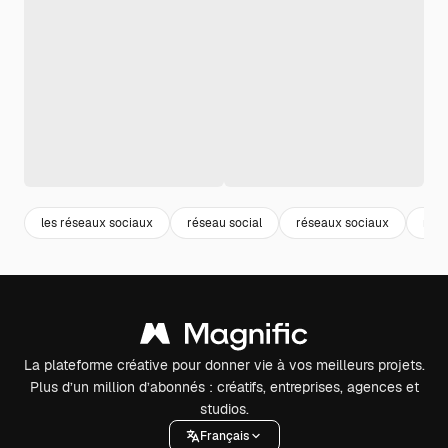
les réseaux sociaux
réseau social
réseaux sociaux
rés
La plateforme créative pour donner vie à vos meilleurs projets.
Plus d’un million d’abonnés : créatifs, entreprises, agences et
studios.
Français