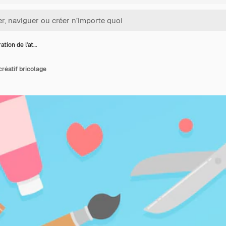
ration de l'at…
 créatif bricolage