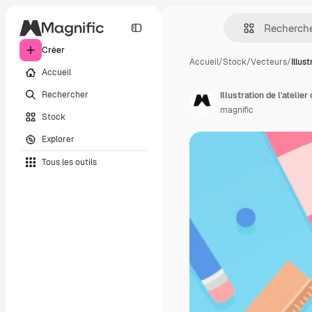
Créer
Accueil
/
Stock
/
Vecteurs
/
Illust
Accueil
Rechercher
Illustration de l'atelier
magnific
Stock
Explorer
Tous les outils