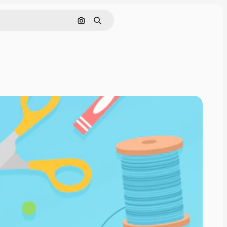
Rechercher par image
Rechercher