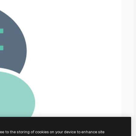
ree to the storing of cookies on your device to enhance site