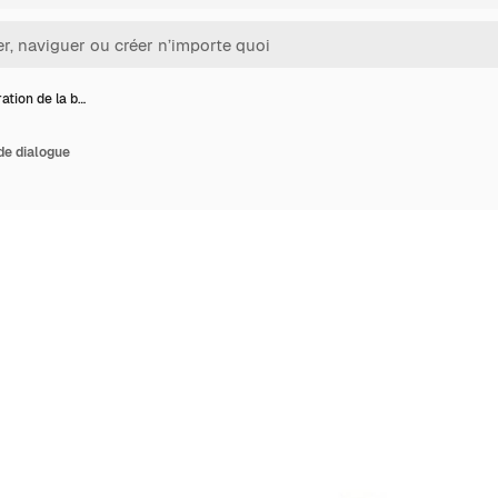
tration de la b…
 de dialogue