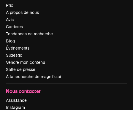
Prix
À propos de nous
Avis
Carrières
Tendances de recherche
Blog
Événements
Slidesgo
Vendre mon contenu
Salle de presse
À la recherche de magnific.ai
Nous contacter
Assistance
Instagram
YouTube
LinkedIn
TikTok