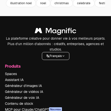
illustration noel
noel
christmas
celebrate
festive
La plateforme créative pour donner vie à vos meilleurs projets.
Plus d’un million d’abonnés : créatifs, entreprises, agences et
studios.
Français
Produits
Spaces
Assistant IA
Générateur d’images IA
Générateur de vidéos IA
Générateur de voix IA
Contenu de stock
MCP pour Claude/ChatGPT
Nouveau