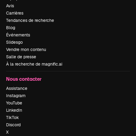
Avis
Carrières
Tendances de recherche
Blog
Événements
Slidesgo
Vendre mon contenu
Salle de presse
À la recherche de magnific.ai
Nous contacter
Assistance
Instagram
YouTube
LinkedIn
TikTok
Discord
X