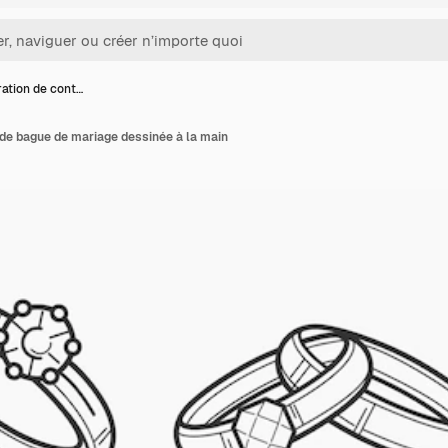
tration de cont…
r de bague de mariage dessinée à la main