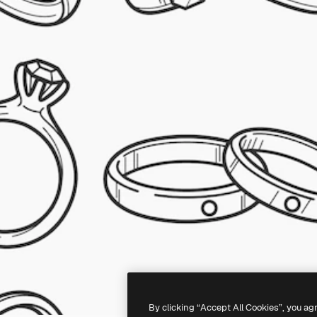
By clicking “Accept All Cookies”, you ag