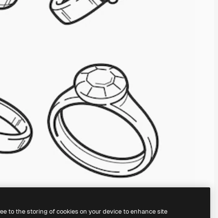
ree to the storing of cookies on your device to enhance site