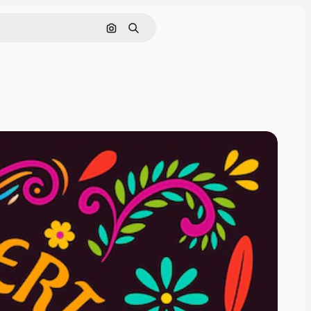
Rechercher par image
Rechercher