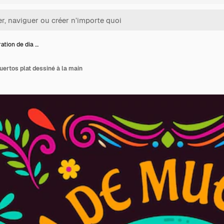
tration de dia …
muertos plat dessiné à la main