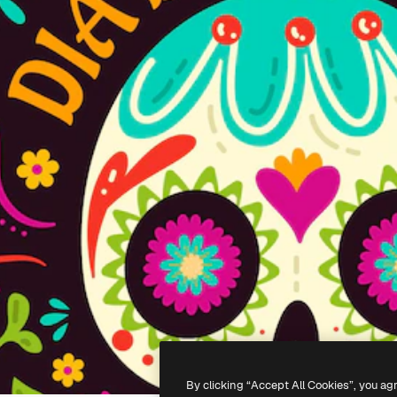
By clicking “Accept All Cookies”, you ag