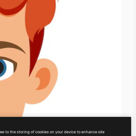
ree to the storing of cookies on your device to enhance site