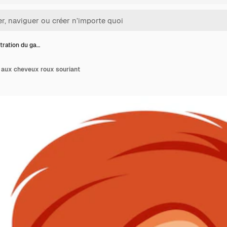
ustration du ga…
on aux cheveux roux souriant