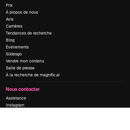
Prix
À propos de nous
Avis
Carrières
Tendances de recherche
Blog
Événements
Slidesgo
Vendre mon contenu
Salle de presse
À la recherche de magnific.ai
Nous contacter
Assistance
Instagram
YouTube
LinkedIn
TikTok