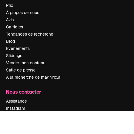
Prix
À propos de nous
Avis
Carrières
Tendances de recherche
Blog
Événements
Slidesgo
Vendre mon contenu
Salle de presse
À la recherche de magnific.ai
Nous contacter
Assistance
Instagram
YouTube
LinkedIn
TikTok