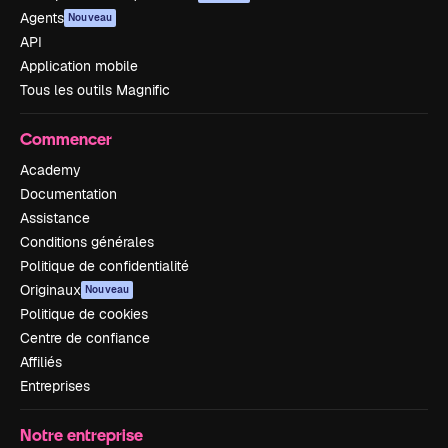
Agents
Nouveau
API
Application mobile
Tous les outils Magnific
Commencer
Academy
Documentation
Assistance
Conditions générales
Politique de confidentialité
Originaux
Nouveau
Politique de cookies
Centre de confiance
Affiliés
Entreprises
Notre entreprise