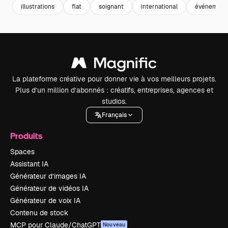
illustrations
flat
soignant
international
événement
La plateforme créative pour donner vie à vos meilleurs projets.
Plus d’un million d’abonnés : créatifs, entreprises, agences et
studios.
Français
Produits
Spaces
Assistant IA
Générateur d’images IA
Générateur de vidéos IA
Générateur de voix IA
Contenu de stock
MCP pour Claude/ChatGPT
Nouveau