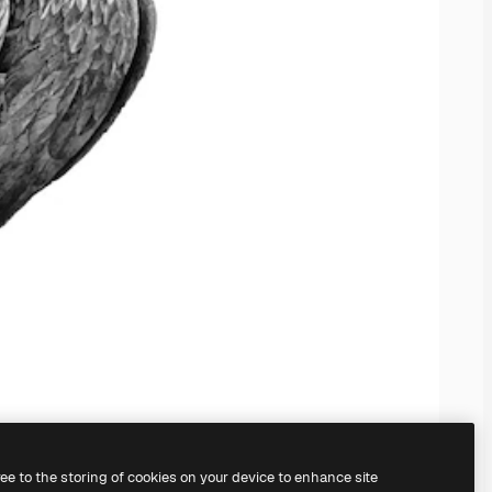
ree to the storing of cookies on your device to enhance site