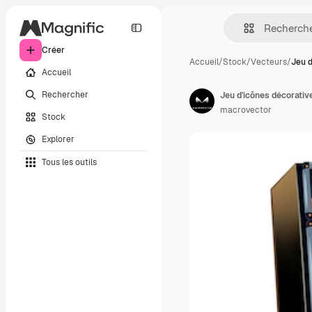
Créer
Accueil
/
Stock
/
Vecteurs
/
Jeu d
Accueil
Rechercher
Jeu d'icônes décorativ
macrovector
Stock
Explorer
Tous les outils