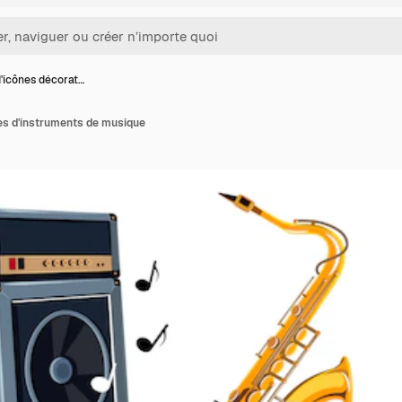
'icônes décorat…
es d'instruments de musique