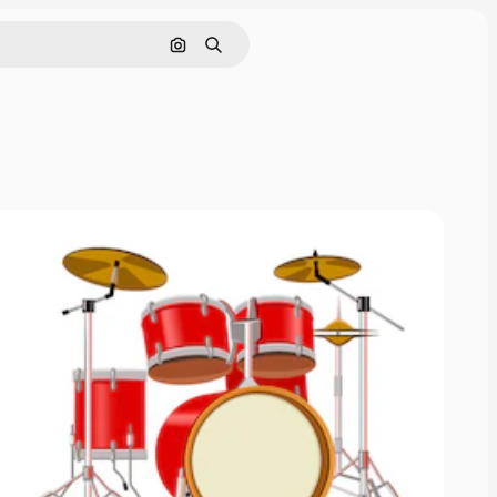
Rechercher par image
Rechercher