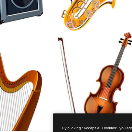
By clicking “Accept All Cookies”, you ag