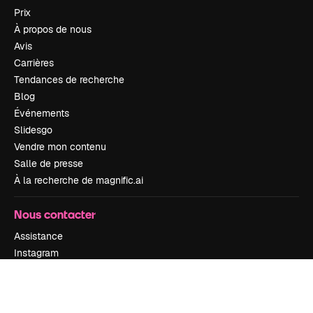
Prix
À propos de nous
Avis
Carrières
Tendances de recherche
Blog
Événements
Slidesgo
Vendre mon contenu
Salle de presse
À la recherche de magnific.ai
Nous contacter
Assistance
Instagram
YouTube
LinkedIn
TikTok