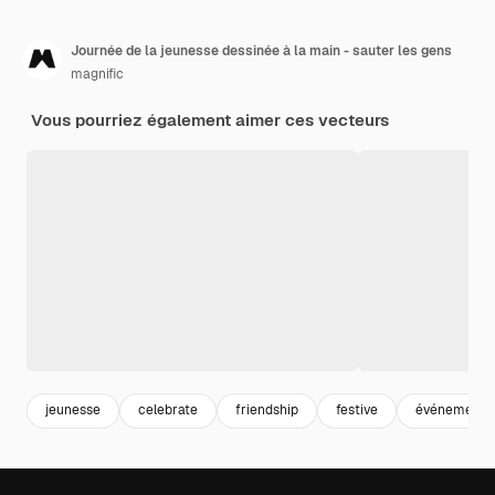
Journée de la jeunesse dessinée à la main - sauter les gens
magnific
Vous pourriez également aimer ces vecteurs
jeunesse
celebrate
friendship
festive
événement