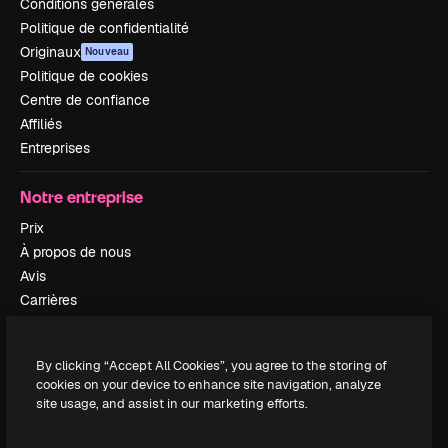
Conditions générales
Politique de confidentialité
Originaux
Nouveau
Politique de cookies
Centre de confiance
Affiliés
Entreprises
Notre entreprise
Prix
À propos de nous
Avis
Carrières
Tendances de recherche
Blog
By clicking “Accept All Cookies”, you agree to the storing of
Événements
cookies on your device to enhance site navigation, analyze
Slidesgo
site usage, and assist in our marketing efforts.
Vendre mon contenu
Salle de presse