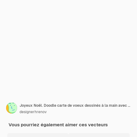
Joyeux Noël. Doodle carte de voeux dessinés à la main avec des arbres d'hiver et lettrage à la main
designerhrenov
Vous pourriez également aimer ces vecteurs