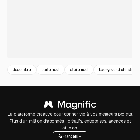
decembre
carte noel
etoile noel
background christmas
La plateforme créative pour donner vie à vos meilleurs projets.
Plus d’un million d’abonnés : créatifs, entreprises, agences et
studios.
Français