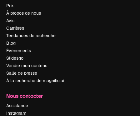
Prix
À propos de nous
Avis
Carrières
Tendances de recherche
Blog
Événements
Slidesgo
Vendre mon contenu
Salle de presse
À la recherche de magnific.ai
Nous contacter
Assistance
Instagram
YouTube
LinkedIn
TikTok