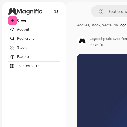
Créer
Accueil
/
Stock
/
Vecteurs
/
Logo
Accueil
Rechercher
Logo dégradé avec for
magnific
Stock
Explorer
Tous les outils