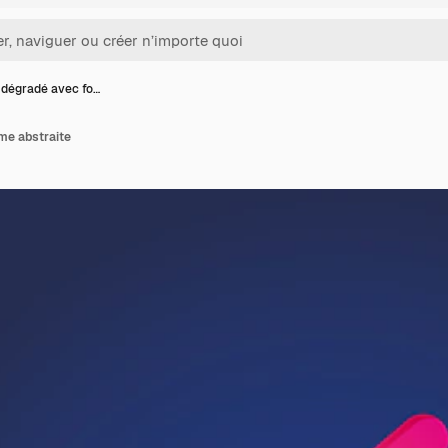
 dégradé avec fo…
me abstraite