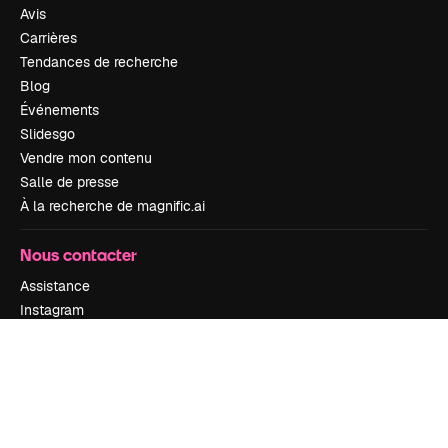
Avis
Carrières
Tendances de recherche
Blog
Événements
Slidesgo
Vendre mon contenu
Salle de presse
À la recherche de magnific.ai
Nous contacter
Assistance
Instagram
YouTube
LinkedIn
TikTok
Discord
X