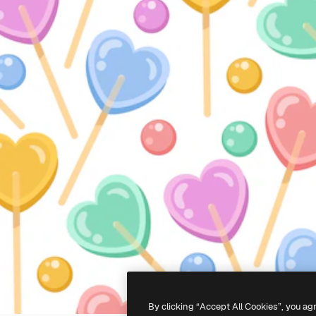
By clicking “Accept All Cookies”, you ag