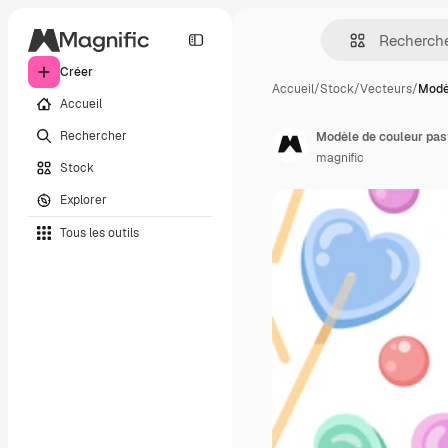
Créer
Accueil
/
Stock
/
Vecteurs
/
Modè
Accueil
Rechercher
Modèle de couleur pas
magnific
Stock
Explorer
Tous les outils