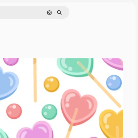
Rechercher par image
Rechercher