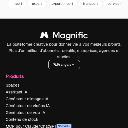
import
export
export import
transport
service tran
La plateforme créative pour donner vie à vos meilleurs projets.
Plus d’un million d’abonnés : créatifs, entreprises, agences et
studios.
Français
Produits
Spaces
Assistant IA
Générateur d’images IA
Générateur de vidéos IA
Générateur de voix IA
Contenu de stock
MCP pour Claude/ChatGPT
Nouveau