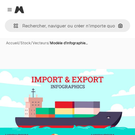
Magnific
Close menu
Recher
Accueil
/
Stock
/
Vecteurs
/
Modèle d'infographie…