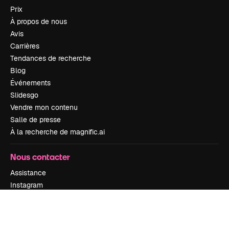
Prix
À propos de nous
Avis
Carrières
Tendances de recherche
Blog
Événements
Slidesgo
Vendre mon contenu
Salle de presse
À la recherche de magnific.ai
Nous contacter
Assistance
Instagram
YouTube
LinkedIn
TikTok