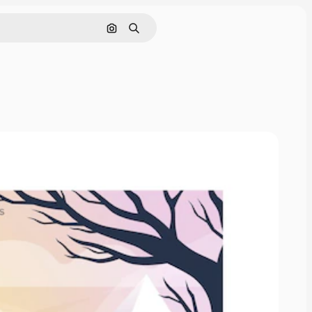
Rechercher par image
Rechercher