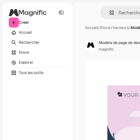
Créer
Accueil
/
Stock
/
Vecteurs
/
Modè
Accueil
Rechercher
Modèle de page de dest
magnific
Stock
Explorer
Tous les outils